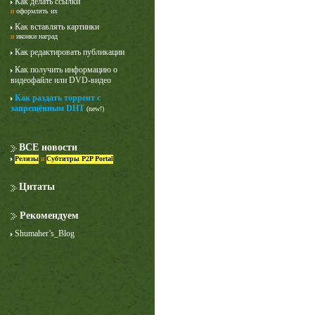
Как делать ссылки
и
оформлять их
Как вставлять картинки
и
иконки наград
Как редактировать публикации
Как получить информацию о
видеофайле или DVD-видео
Как раздать торрент с
запрещённым DHT
(new!)
ВСЕ новости
Релизы
и
Субтитры P2P Portal
Цитаты
Рекомендуем
Shumaher’s_Blog