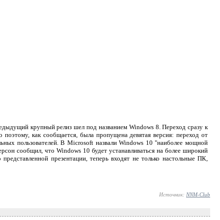
редыдущий крупный релиз шел под названием Windows 8. Переход сразу к
 поэтому, как сообщается, была пропущена девятая версия: переход от
льных пользователей. В Microsoft назвали Windows 10 "наиболее мощной
рсон сообщил, что Windows 10 будет устанавливаться на более широкий
 представленной презентации, теперь входят не только настольные ПК,
Источник:
NNM-Club