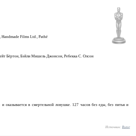
, Handmade Films Ltd., Pathé
Кейт Бёртон, Бэйли Мишель Джонсон, Ребекка С. Олсон
и оказывается в смертельной ловушке. 127 часов без еды, без питья и
Источник:
Rutor