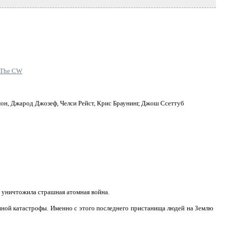
The CW
он, Джарод Джозеф, Челси Рейст, Крис Браунинг, Джош Ссеттуб
ю уничтожила страшная атомная война.
ашной катастрофы. Именно с этого последнего пристанища людей на Землю