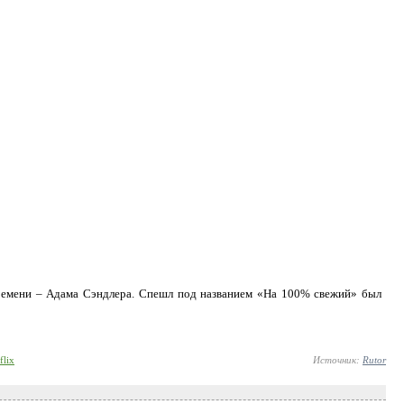
ремени – Адама Сэндлера. Спешл под названием «На 100% свежий» был
flix
Источник:
Rutor