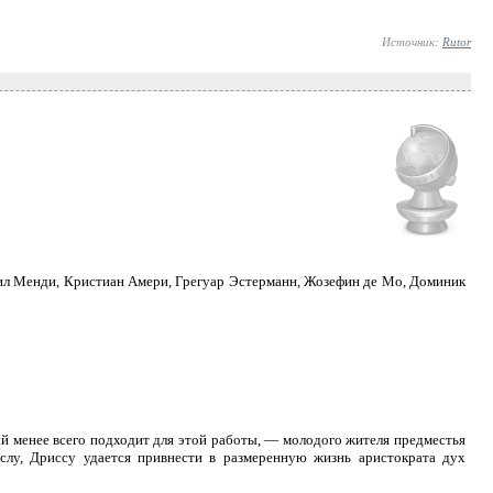
Источник:
Rutor
рил Менди, Кристиан Амери, Грегуар Эстерманн, Жозефин де Мо, Доминик
ый менее всего подходит для этой работы, — молодого жителя предместья
слу, Дриссу удается привнести в размеренную жизнь аристократа дух