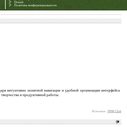
Donate
Политика конфиденциальности
даря интуитивно понятной навигации и удобной организации интерфейса
 творчества и продуктивной работы.
Источник:
NNM-Club