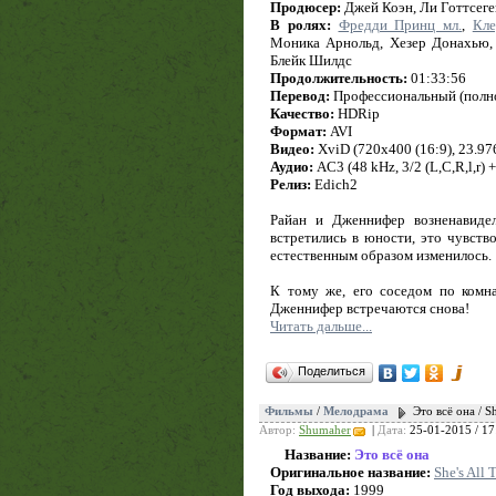
Продюсер:
Джей Коэн, Ли Готтсег
В ролях:
Фредди Принц мл.
,
Кле
Моника Арнольд, Хезер Донахью, 
Блейк Шилдс
Продолжительность:
01:33:56
Перевод:
Профессиональный (полн
Качество:
HDRip
Формат:
AVI
Видео:
XviD (720x400 (16:9), 23.976 
Аудио:
AC3 (48 kHz, 3/2 (L,C,R,l,r) 
Релиз:
Edich2
Райан и Дженнифер возненавидел
встретились в юности, это чувств
естественным образом изменилось.
К тому же, его соседом по комн
Дженнифер встречаются снова!
Читать дальше...
Поделиться
Фильмы
/
Мелодрама
Это всё она / S
Автор:
Shumaher
|
Дата:
25-01-2015 / 17
Название:
Это всё она
Оригинальное название:
She's All 
Год выхода:
1999