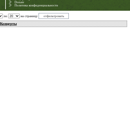
Donate
Политика конфиденциальности
по
на страницу
Концерты