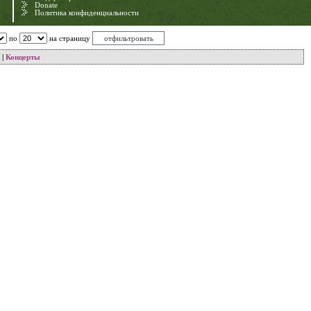
Donate
Политика конфиденциальности
по
на страницу
|
Концерты