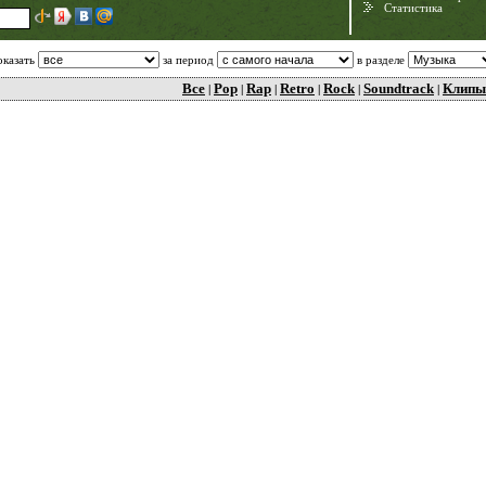
Статистика
оказать
за период
в разделе
Все
Pop
Rap
Retro
Rock
Soundtrack
Клипы
|
|
|
|
|
|
Need for Speed:
Porsche Unleashed