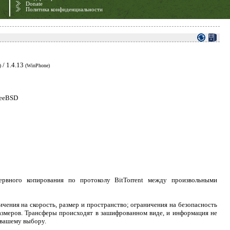
Donate
Политика конфиденциальности
/ 1.4.13
)
(WinPhone)
reeBSD
вного копирования по протоколу BitTorrent между произвольными
чения на скорость, размер и пространство; ограничения на безопасность
азмеров. Трансферы происходят в зашифрованном виде, и информация не
 вашему выбору.