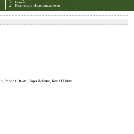
Donate
Политика конфиденциальности
он, Роберт Эммс, Карл Дейвис, Кон О’Нилл