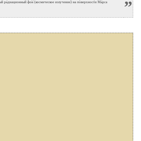
”
нный радиационный фон (космическое излучение) на поверхности Марса