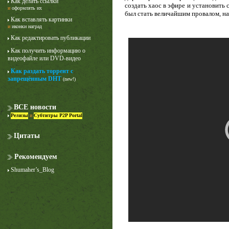
Как делать ссылки
создать хаос в эфире и установить
и
оформлять их
был стать величайшим провалом, н
Как вставлять картинки
и
иконки наград
Как редактировать публикации
Как получить информацию о
видеофайле или DVD-видео
Как раздать торрент с
запрещённым DHT
(new!)
Лучше звоните Солу
1 сезон
ВСЕ новости
Релизы
и
Субтитры P2P Portal
Цитаты
Рекомендуем
Shumaher’s_Blog