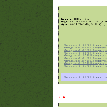
Качество:
HDRip 1080p
Видео:
AVC High@L4 (1920x800 (2.40), 2
Аудио:
AAC LC (48 kHz, 2/0 (L,R) ch, 
Мылодрама.s01e01.2019.без цензур
Мылодрама.s01e02.2019.без цензур
Мылодрама.s01e03.2019.без цензур
Мылодрама.s01e04.2019.без цензур
Мылодрама.s01e05.2019.без цензур
Мылодрама.s01e06.2019.без цензур
Мылодрама.s01e07.2019.без цензур
Мылодрама.s01e08.2019.без цензур
Мылодрама.s01e09.2019.без цензур
Мылодрама.s01e01.2019.без цензур
NEW: