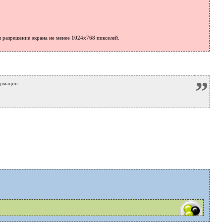
 разрешение экрана не менее 1024x768 пикселей.
”
рмации.