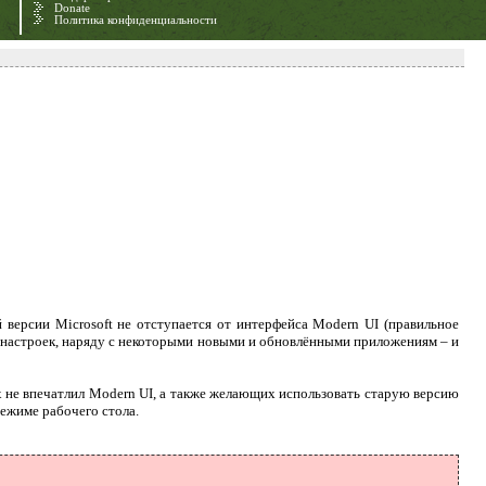
Donate
Политика конфиденциальности
 версии Microsoft не отступается от интерфейса Modern UI (правильное
о настроек, наряду с некоторыми новыми и обновлёнными приложениям – и
ых не впечатлил Modern UI, а также желающих использовать старую версию
режиме рабочего стола.