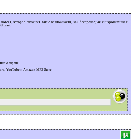
новее), которое включает такие возможности, как беспроводная синхронизация с
UTcast.
нном экране;
ora, YouTube и Amazon MP3 Store;