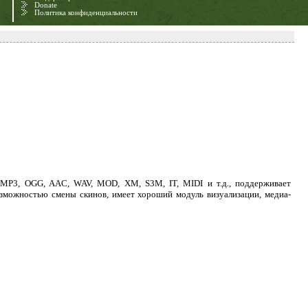
Donate
Политика конфиденциальности
 MP3, OGG, AAC, WAV, MOD, XM, S3M, IT, MIDI и т.д., поддерживает
озможностью смены скинов, имеет хороший модуль визуализации, медиа-