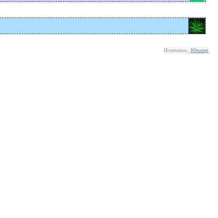
Источник:
Winamp