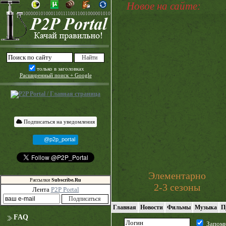
Новое на сайте:
только в заголовках
Расширенный поиск + Google
Подписаться на уведомления
@p2p_portal
Элементарно
Рассылки
Subscribe.Ru
2-3 сезоны
Лента
P2P Portal
Главная
Новости
Фильмы
Музыка
П
FAQ
Запом