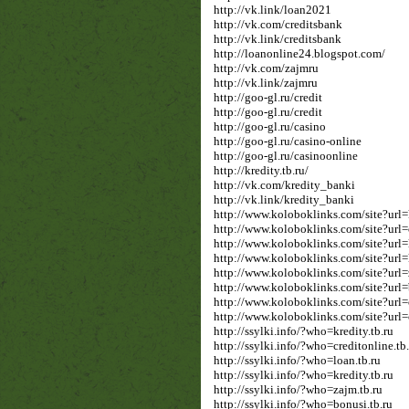
http://vk.link/loan2021
http://vk.com/creditsbank
http://vk.link/creditsbank
http://loanonline24.blogspot.com/
http://vk.com/zajmru
http://vk.link/zajmru
http://goo-gl.ru/credit
http://goo-gl.ru/credit
http://goo-gl.ru/casino
http://goo-gl.ru/casino-online
http://goo-gl.ru/casinoonline
http://kredity.tb.ru/
http://vk.com/kredity_banki
http://vk.link/kredity_banki
http://www.koloboklinks.com/site?url=k
http://www.koloboklinks.com/site?url=c
http://www.koloboklinks.com/site?url=
http://www.koloboklinks.com/site?url=k
http://www.koloboklinks.com/site?url=
http://www.koloboklinks.com/site?url=
http://www.koloboklinks.com/site?url=c
http://www.koloboklinks.com/site?url=c
http://ssylki.info/?who=kredity.tb.ru
http://ssylki.info/?who=creditonline.tb
http://ssylki.info/?who=loan.tb.ru
http://ssylki.info/?who=kredity.tb.ru
http://ssylki.info/?who=zajm.tb.ru
http://ssylki.info/?who=bonusi.tb.ru