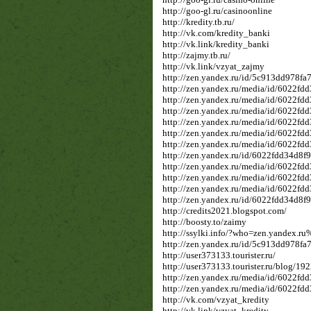
http://goo-gl.ru/casinoonline
http://kredity.tb.ru/
http://vk.com/kredity_banki
http://vk.link/kredity_banki
http://zajmy.tb.ru/
http://vk.link/vzyat_zajmy
http://zen.yandex.ru/id/5c913dd978f
http://zen.yandex.ru/media/id/6022f
http://zen.yandex.ru/media/id/6022f
http://zen.yandex.ru/media/id/6022f
http://zen.yandex.ru/media/id/6022f
http://zen.yandex.ru/media/id/6022
http://zen.yandex.ru/media/id/6022f
http://zen.yandex.ru/id/6022fdd34d8
http://zen.yandex.ru/media/id/6022f
http://zen.yandex.ru/media/id/6022f
http://zen.yandex.ru/media/id/6022f
http://zen.yandex.ru/id/6022fdd34d8
http://credits2021.blogspot.com/
http://boosty.to/zaimy
http://ssylki.info/?who=zen.yandex
http://zen.yandex.ru/id/5c913dd978f
http://user373133.tourister.ru/
http://user373133.tourister.ru/blog/19
http://zen.yandex.ru/media/id/6022f
http://zen.yandex.ru/media/id/6022f
http://vk.com/vzyat_kredity
http://vk.link/vzyat_kredity