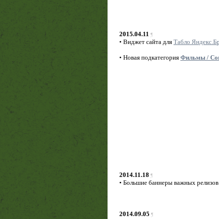
2015.04.11
¶
• Виджет сайта для
Табло Яндекс.Б
• Новая подкатегория
Фильмы / Со
2014.11.18
¶
• Большие баннеры важных релизов в
2014.09.05
¶