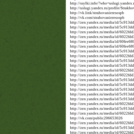
http://ssylki.info/?who=uslugi.yand
http://uslugi.yandex.ru/profile/Strak
http://vk.link/strahovanieresospb
http://vk.com/strahovanieresospb
http://zen.yandex.ru/media/id/5c913
http://zen.yandex.ru/media/id/5c913
http://zen.yandex.ru/media/id/6022f
http://zen.yandex.ru/media/id/6022f
http://zen.yandex.ru/media/id/60fee
http://zen.yandex.ru/media/id/60fee
http://zen.yandex.ru/media/id/5c913d
http://zen.yandex.ru/media/id/6022f
http://zen.yandex.ru/media/id/5c913
http://zen.yandex.ru/media/id/5c913
http://zen.yandex.ru/media/id/6022f
http://zen.yandex.ru/media/id/6022fd
http://zen.yandex.ru/media/id/5c913
http://zen.yandex.ru/media/id/5c913
http://zen.yandex.ru/media/id/5c913
http://zen.yandex.ru/media/id/5c913
http://zen.yandex.ru/media/id/5c91
http://zen.yandex.ru/media/id/6022f
http://zen.yandex.ru/media/id/5c913
http://zen.yandex.ru/media/id/6022fd
http://vk.com/public206653026
http://zen.yandex.ru/media/id/6022f
http://zen.yandex.ru/media/id/5c913
http://zen.yandex.ru/media/id/6022f