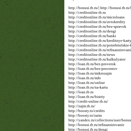
http://bonusi.tb.ru/| http://bonusi.tb.ru
http://creditonline.tb.ru
http://creditonline.tb.ru/microloans
http://creditonline.tb.ru/avtokredity
http://creditonline.tb.ru/bez-spravok
http://creditonline.tb.ru/dengi
http://creditonline.tb.ru/banki
http://creditonline.tb.ru/kreditnye-kart
http://creditonline.tb.ru/potrebitelskie-
http://creditonline.tb.ru/refinansirovan
http://creditonline.tb.ru/news
http://creditonline.tb.ru/kalkulyator
http://loan.tb.ru/bez-proverok
http://loan.tb.ru/bez-procentov
http://loan.tb.ru/mikrozajm
http://loan.tb.ru/mfo
http://loan.tb.ru/online
http://loan.tb.ru/na-kartu
http://loan.tb.ru
http://loan.tb.ru/bistriy
http://credit-online.tb.ru/
http://zajm.tb.ru/
http://boosty.to/credits
http://boosty.to/zaim
http://yandex.ru/collections/user/bonu
http://bonusi.tb.ru/refinansirovanie
http://bonusi.tb.ru/dengi