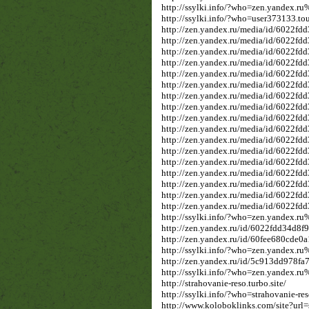
http://ssylki.info/?who=zen.yandex
http://ssylki.info/?who=user373133.t
http://zen.yandex.ru/media/id/6022fd
http://zen.yandex.ru/media/id/6022f
http://zen.yandex.ru/media/id/6022f
http://zen.yandex.ru/media/id/6022f
http://zen.yandex.ru/media/id/6022f
http://zen.yandex.ru/media/id/6022f
http://zen.yandex.ru/media/id/6022f
http://zen.yandex.ru/media/id/6022
http://zen.yandex.ru/media/id/6022f
http://zen.yandex.ru/media/id/6022f
http://zen.yandex.ru/media/id/6022f
http://zen.yandex.ru/media/id/6022
http://zen.yandex.ru/media/id/6022f
http://zen.yandex.ru/media/id/6022f
http://zen.yandex.ru/media/id/6022f
http://zen.yandex.ru/media/id/6022
http://zen.yandex.ru/media/id/6022f
http://ssylki.info/?who=zen.yandex
http://zen.yandex.ru/id/6022fdd34d8
http://zen.yandex.ru/id/60fee680cde
http://ssylki.info/?who=zen.yandex
http://zen.yandex.ru/id/5c913dd978f
http://ssylki.info/?who=zen.yandex
http://strahovanie-reso.turbo.site/
http://ssylki.info/?who=strahovanie-res
http://www.koloboklinks.com/site?url=s