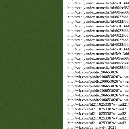
http://zen.yandex.ru/media/id/5c913
http://zen.yandex.ru/media/id/60fee6
http://zen.yandex.ru/media/id/60fee
http://zen.yandex.ru/media/id/6022f
http://zen.yandex.ru/media/id/6022f
http://zen.yandex.ru/media/id/5c913d
http://zen.yandex.ru/media/id/6022f
http://zen.yandex.ru/media/id/6022f
http://zen.yandex.ru/media/id/6022f
http://zen.yandex.ru/media/id/6022f
http://zen.yandex.ru/media/id/5c913d
http://zen.yandex.ru/media/id/5c913
http://zen.yandex.ru/media/id/60fee6
http://zen.yandex.ru/media/id/60fe
http://zen.yandex.ru/media/id/6022
http://vk.com/public206653026
http://vk.com/public206653026?w=w
http://vk.com/public206653026?w=w
http://vk.com/public206653026?w=w
http://vk.com/public206653026?w=w
http://vk.com/public206653026?w=wa
http://vk.com/public206653026?w=wa
http://vk.com/id211025338?w=wall2
http://vk.com/id211025338?w=wall2
http://vk.com/id211025338?w=wall2
http://vk.com/id211025338?w=wall2
http://vk.com/id211025338?w=wall2
http://vk.com/za_pravdy_2021