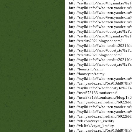
http://ssylki.info/?who=my.mail.ru%
http://ssylki.info/?who=zen.yandex
http://ssylki.info/?who=zen.yandex
http://ssylki.info/?who=zen.yandex
http://ssylki.info/?who=zen.yandex
http://ssylki.info/?who=zen.yandex
http://ssylki.info/?who=boosty.to%2Fcr
http://ssylki.info/?who=my.mail.ru%
http://credits2021.blogspot.com/
http://ssylki.info/?who=credits2021.b
http://ssylki.info/?who=boosty.to%2Fcr
http://credits2021.blogspot.com/
http://ssylki.info/?who=credits2021.b
http://ssylki.info/?who=boosty.to%2F
http://boosty.to/zaim
http://boosty.to/zaimy
http://ssylki.info/?who=zen.yandex
http://zen.yandex.ru/id/5c913dd978f
http://ssylki.info/?who=boosty.to%2F
http://user373133.tourister.ru/
http://user373133.tourister.ru/blog/17
http://zen.yandex.ru/media/id/6022f
http://ssylki.info/?who=zen.yandex
http://ssylki.info/?who=zen.yandex
http://zen.yandex.ru/media/id/6022f
http://vk.com/vzyat_kredity
http://vk.link/vzyat_kredity
http://zen.yandex.ru/id/5c913dd978f