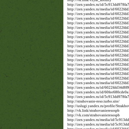
http://zen.yandex.ru/id/5c913dd978f
http://zen.yandex.ru/media/id/6022fd
http://zen.yandex.ru/media/id/6022f
http://zen.yandex.ru/media/id/6022f
http://zen.yandex.ru/media/id/6022f
http://zen.yandex.ru/media/id/6022f
http://zen.yandex.ru/media/id/6022f
http://zen.yandex.ru/media/id/6022f
http://zen.yandex.ru/media/id/6022
http://zen.yandex.ru/media/id/6022f
http://zen.yandex.ru/media/id/6022f
http://zen.yandex.ru/media/id/6022f
http://zen.yandex.ru/media/id/6022
http://zen.yandex.ru/media/id/6022f
http://zen.yandex.ru/media/id/6022f
http://zen.yandex.ru/media/id/6022f
http://zen.yandex.ru/media/id/6022
http://zen.yandex.ru/media/id/6022f
http://zen.yandex.ru/id/6022fdd34d8
http://zen.yandex.ru/id/60fee680cde
http://zen.yandex.ru/id/5c913dd978f
http://strahovanie-reso.turbo.site/
http://uslugi.yandex.ru/profile/Strak
http://vk.link/strahovanieresospb
http://vk.com/strahovanieresospb
http://zen.yandex.ru/media/id/5c913
http://zen.yandex.ru/media/id/5c913
http://zen.yandex.ru/media/id/6022f