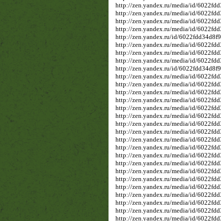
http://zen.yandex.ru/media/id/6022f
http://zen.yandex.ru/media/id/6022f
http://zen.yandex.ru/media/id/6022
http://zen.yandex.ru/media/id/6022f
http://zen.yandex.ru/id/6022fdd34d8
http://zen.yandex.ru/media/id/6022f
http://zen.yandex.ru/media/id/6022f
http://zen.yandex.ru/media/id/6022f
http://zen.yandex.ru/id/6022fdd34d8
http://zen.yandex.ru/media/id/6022f
http://zen.yandex.ru/media/id/6022f
http://zen.yandex.ru/media/id/6022f
http://zen.yandex.ru/media/id/6022f
http://zen.yandex.ru/media/id/6022f
http://zen.yandex.ru/media/id/6022f
http://zen.yandex.ru/media/id/6022f
http://zen.yandex.ru/media/id/6022f
http://zen.yandex.ru/media/id/6022f
http://zen.yandex.ru/media/id/6022f
http://zen.yandex.ru/media/id/6022f
http://zen.yandex.ru/media/id/6022f
http://zen.yandex.ru/media/id/6022f
http://zen.yandex.ru/media/id/6022fd
http://zen.yandex.ru/media/id/6022f
http://zen.yandex.ru/media/id/6022f
http://zen.yandex.ru/media/id/6022fd
http://zen.yandex.ru/media/id/6022fd
http://zen.yandex.ru/media/id/6022fd