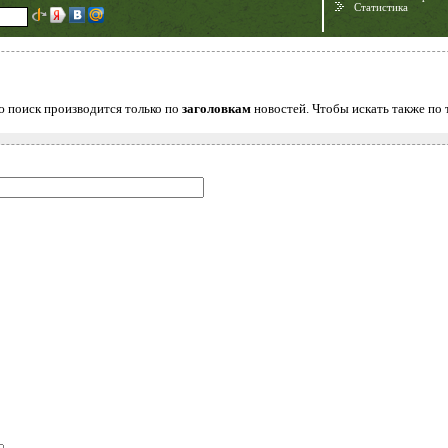
Статистика
ю поиск производится только по
заголовкам
новостей. Чтобы искать также по 
Need for Speed:
Porsche Unleashed