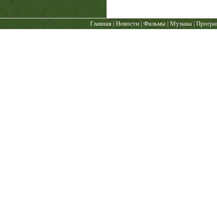
Главная
|
Новости
|
Фильмы
|
Музыка
|
Прогр