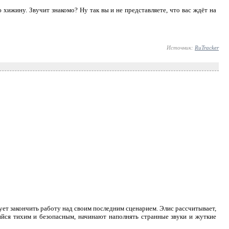
хижину. Звучит знакомо? Ну так вы и не представляете, что вас ждёт на
Источник:
RuTracker
ует закончить работу над своим последним сценарием. Элис рассчитывает,
шийся тихим и безопасным, начинают наполнять странные звуки и жуткие