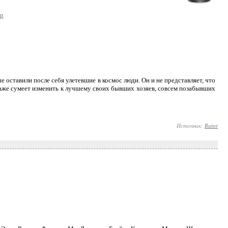
ер
 оставили после себя улетевшие в космос люди. Он и не представляет, что
даже сумеет изменить к лучшему своих бывших хозяев, совсем позабывших
Источник:
Rutor