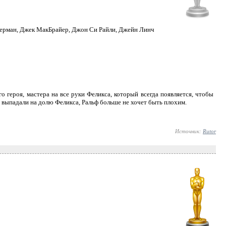
верман, Джек МакБрайер, Джон Си Райли, Джейн Линч
 героя, мастера на все руки Феликса, который всегда появляется, чтобы
 выпадали на долю Феликса, Ральф больше не хочет быть плохим.
Источник:
Rutor