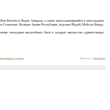
-Ван Кеноби и Падме Амидала, а также присоединившийся к ним падаван
та Галактики. Великая Армия Республики, ведомая Йодой, Мейсом Винду,
яркими эпизодами масштабных битв и подарят множество удивительных
авершённые сериалы
Источник:
RuTracker