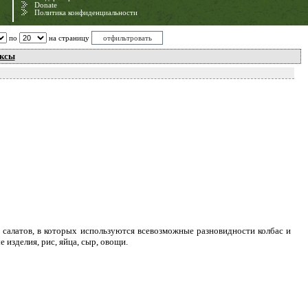
Donate
Политика конфиденциальности
по
на страницу
ксы
салатов, в которых используются всевозможные разновидности колбас и
 изделия, рис, яйца, сыр, овощи.