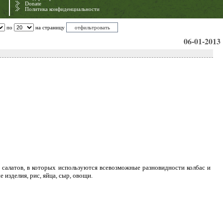
Donate
Политика конфиденциальности
по
на страницу
06-01-2013
салатов, в которых используются всевозможные разновидности колбас и
 изделия, рис, яйца, сыр, овощи.