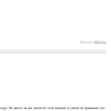
Источник:
NNM-Club
еседа. Но много ли мы знаем об этом напитке и умеем ли правильно его